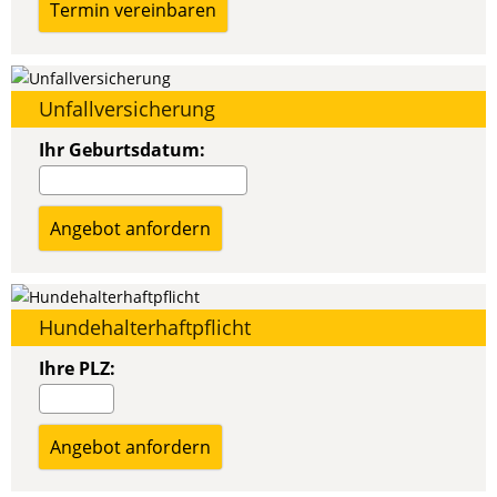
Unfallversicherung
Ihr Geburtsdatum:
Hundehalterhaftpflicht
Ihre PLZ: