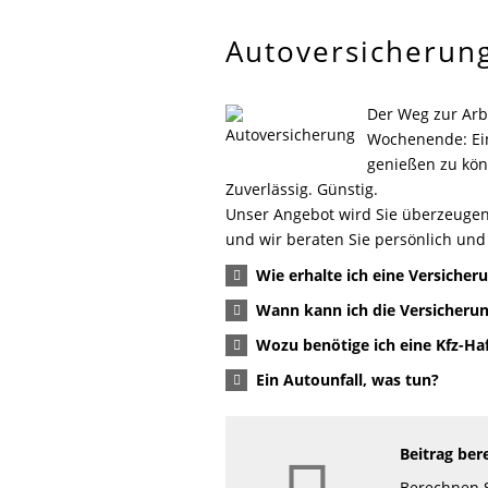
Autoversicherun
Der Weg zur Arbe
Wochenende: Ein 
genießen zu kön
Zuverlässig. Günstig.
Unser Angebot wird Sie überzeugen.
und wir beraten Sie persönlich und 
Wie erhalte ich eine Versicher
Wann kann ich die Versicheru
Wozu benötige ich eine Kfz-Ha
Ein Autounfall, was tun?
Beitrag ber
Berechnen S