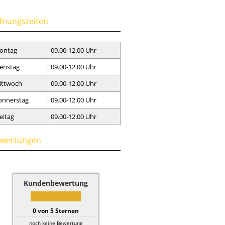
fnungszeiten
ontag
09.00-12.00 Uhr
enstag
09.00-12.00 Uhr
ittwoch
09.00-12.00 Uhr
onnerstag
09.00-12.00 Uhr
eitag
09.00-12.00 Uhr
wertungen
Kundenbewertung
0
von
5
Sternen
noch keine Bewertung